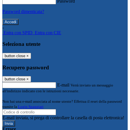
Password
Password dimenticata?
-
Entra con SPID
Entra con CIE
Seleziona utente
button close
×
Recupero password
button close
×
E-mail
Verrà inviato un messaggio
all'indirizzo indicato con le istruzioni necessarie.
Non hai una e-mail associata al nome utente? Effettua il reset della password
tramite la
Login Spaggiari
E-mail inviata, si prega di controllare la casella di posta elettronica!
Errore