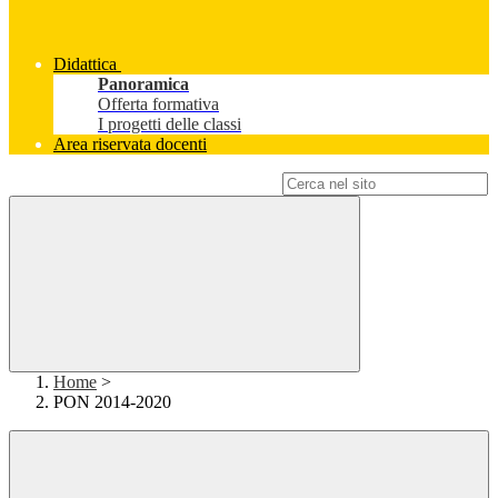
Didattica
Panoramica
Offerta formativa
I progetti delle classi
Area riservata docenti
Campo di ricerca per le pagine del sito
Home
>
PON 2014-2020