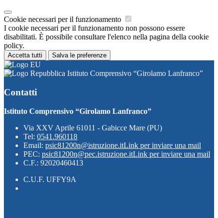
Cookie necessari per il funzionamento
I cookie necessari per il funzionamento non possono essere
disabilitati. È possibile consultare l'elenco nella pagina della cookie
policy.
Accetta tutti
Salva le preferenze
Istituto Comprensivo “Girolamo Lanfranco”
Contatti
Istituto Comprensivo “Girolamo Lanfranco”
Via XXV Aprile 61011 - Gabicce Mare (PU)
Tel:
0541.960118
Email:
psic81200n@istruzione.it
Link per inviare una mail
PEC:
psic81200n@pec.istruzione.it
Link per inviare una mail
C.F.: 92020460413
C.U.F. UFFY9A