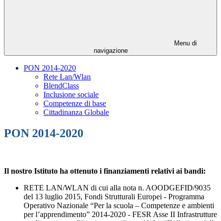
Menu di
navigazione
PON 2014-2020
Rete Lan/Wlan
BlendClass
Inclusione sociale
Competenze di base
Cittadinanza Globale
PON 2014-2020
Il nostro Istituto ha ottenuto i finanziamenti relativi ai bandi:
RETE LAN/WLAN di cui alla nota n. AOODGEFID/9035
del 13 luglio 2015, Fondi Strutturali Europei - Programma
Operativo Nazionale “Per la scuola – Competenze e ambienti
per l’apprendimento” 2014-2020 - FESR Asse II Infrastrutture