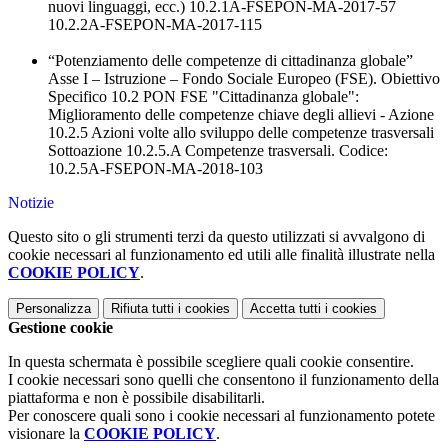
nuovi linguaggi, ecc.) 10.2.1A-FSEPON-MA-2017-57
10.2.2A-FSEPON-MA-2017-115
“Potenziamento delle competenze di cittadinanza globale”
Asse I – Istruzione – Fondo Sociale Europeo (FSE). Obiettivo
Specifico 10.2 PON FSE "Cittadinanza globale":
Miglioramento delle competenze chiave degli allievi - Azione
10.2.5 Azioni volte allo sviluppo delle competenze trasversali
Sottoazione 10.2.5.A Competenze trasversali. Codice:
10.2.5A-FSEPON-MA-2018-103
Notizie
Questo sito o gli strumenti terzi da questo utilizzati si avvalgono di
cookie necessari al funzionamento ed utili alle finalità illustrate nella
COOKIE POLICY
.
Personalizza
Rifiuta tutti
i cookies
Accetta tutti
i cookies
Gestione cookie
In questa schermata è possibile scegliere quali cookie consentire.
I cookie necessari sono quelli che consentono il funzionamento della
piattaforma e non è possibile disabilitarli.
Per conoscere quali sono i cookie necessari al funzionamento potete
visionare la
COOKIE POLICY
.