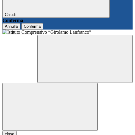
Chiudi
Conferma
Annulla
Conferma
close