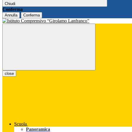
Chiudi
Conferma
Annulla
Conferma
close
Scuola
Panoramica