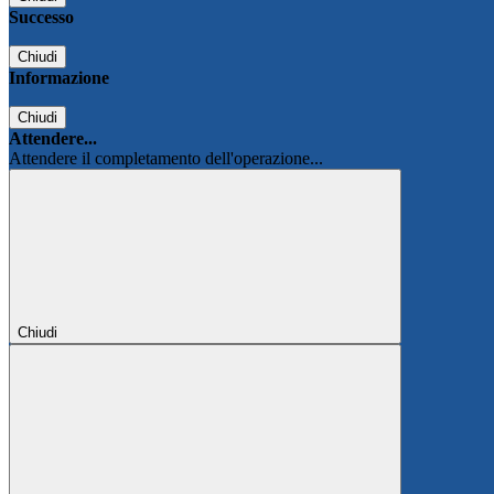
Successo
Chiudi
Informazione
Chiudi
Attendere...
Attendere il completamento dell'operazione...
Chiudi