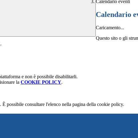
Calendario eventi
Calendario e
Caricamento...
Questo sito o gli stru
Y
.
attaforma e non è possibile disabilitarli.
isionare la
COOKIE POLICY
.
 È possibile consultare l'elenco nella pagina della cookie policy.