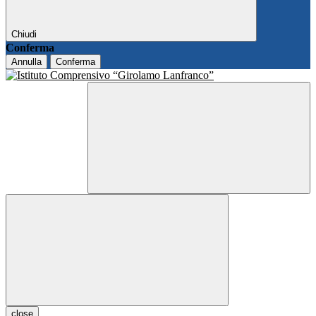
Chiudi
Conferma
Annulla
Conferma
close