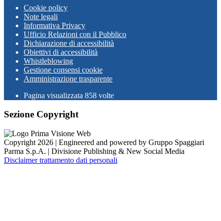
Cookie policy
Note legali
Informativa Privacy
Ufficio Relazioni con il Pubblico
Dichiarazione di accessibilità
Obiettivi di accessibilità
Whistleblowing
Gestione consensi cookie
Amministrazione trasparente
Pagina visualizzata
858
volte
Sezione Copyright
Copyright 2026 | Engineered and powered by Gruppo Spaggiari
Parma S.p.A. | Divisione Publishing & New Social Media
Disclaimer trattamento dati personali