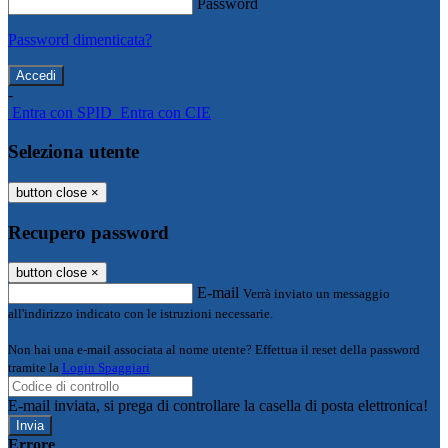
Password
Password dimenticata?
-
Entra con SPID
Entra con CIE
Seleziona utente
button close
×
Recupero password
button close
×
E-mail
Verrà inviato un messaggio
all'indirizzo indicato con le istruzioni necessarie.
Non hai una e-mail associata al nome utente? Effettua il reset della password
tramite la
Login Spaggiari
E-mail inviata, si prega di controllare la casella di posta elettronica!
Errore