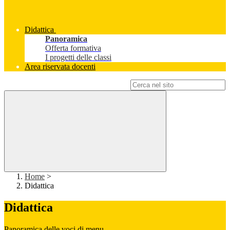
Didattica
Panoramica
Offerta formativa
I progetti delle classi
Area riservata docenti
Campo di ricerca per le pagine del sito
Home
>
Didattica
Didattica
Panoramica delle voci di menu