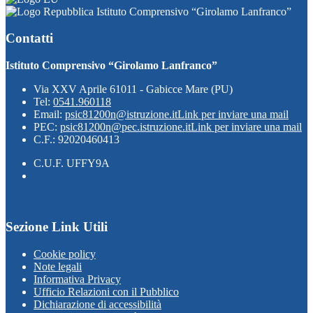
Istituto Comprensivo “Girolamo Lanfranco”
Contatti
Istituto Comprensivo “Girolamo Lanfranco”
Via XXV Aprile 61011 - Gabicce Mare (PU)
Tel:
0541.960118
Email:
psic81200n@istruzione.it
Link per inviare una mail
PEC:
psic81200n@pec.istruzione.it
Link per inviare una mail
C.F.: 92020460413
C.U.F. UFFY9A
Sezione Link Utili
Cookie policy
Note legali
Informativa Privacy
Ufficio Relazioni con il Pubblico
Dichiarazione di accessibilità