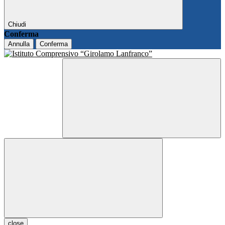
Chiudi
Conferma
Annulla
Conferma
close