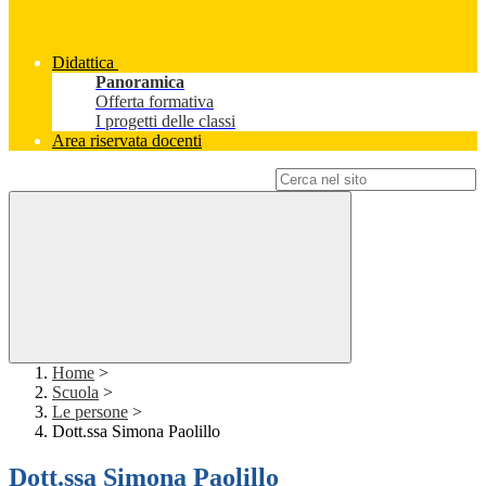
Didattica
Panoramica
Offerta formativa
I progetti delle classi
Area riservata docenti
Campo di ricerca per le pagine del sito
Home
>
Scuola
>
Le persone
>
Dott.ssa Simona Paolillo
Dott.ssa Simona Paolillo