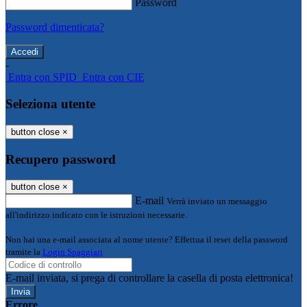
Password
Password dimenticata?
-
Entra con SPID
Entra con CIE
Seleziona utente
button close
×
Recupero password
button close
×
E-mail
Verrà inviato un messaggio
all'indirizzo indicato con le istruzioni necessarie.
Non hai una e-mail associata al nome utente? Effettua il reset della password
tramite la
Login Spaggiari
E-mail inviata, si prega di controllare la casella di posta elettronica!
Errore