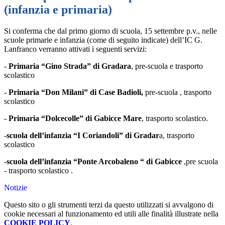
(infanzia e primaria)
Si conferma che dal primo giorno di scuola, 15 settembre p.v., nelle
scuole primarie e infanzia (come di seguito indicate) dell’IC G.
Lanfranco verranno attivati i seguenti servizi:
-
Primaria “Gino Strada” di Gradara
, pre-scuola e trasporto
scolastico
-
Primaria “Don Milani” di Case Badioli
,
pre-scuola , trasporto
scolastico
-
Primaria “Dolcecolle” di Gabicce Mare
, trasporto scolastico.
-
scuola dell’infanzia “I Coriandoli” di Gradar
a
, trasporto
scolastico
-
scuola dell’infanzia “Ponte Arcobaleno “ di Gabicce
,pre scuola
- trasporto scolastico .
Notizie
Questo sito o gli strumenti terzi da questo utilizzati si avvalgono di
cookie necessari al funzionamento ed utili alle finalità illustrate nella
COOKIE POLICY
.