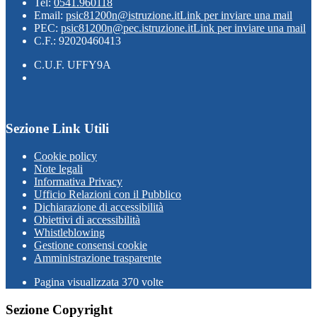
Tel:
0541.960118
Email:
psic81200n@istruzione.it
Link per inviare una mail
PEC:
psic81200n@pec.istruzione.it
Link per inviare una mail
C.F.: 92020460413
C.U.F. UFFY9A
Sezione Link Utili
Cookie policy
Note legali
Informativa Privacy
Ufficio Relazioni con il Pubblico
Dichiarazione di accessibilità
Obiettivi di accessibilità
Whistleblowing
Gestione consensi cookie
Amministrazione trasparente
Pagina visualizzata
370
volte
Sezione Copyright