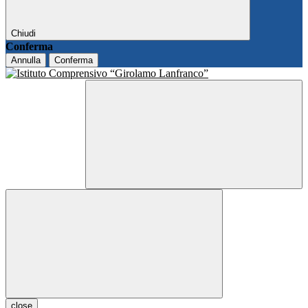
Chiudi
Conferma
Annulla
Conferma
close