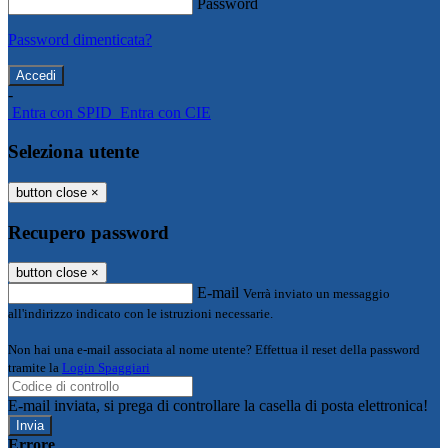
Password
Password dimenticata?
-
Entra con SPID
Entra con CIE
Seleziona utente
button close
×
Recupero password
button close
×
E-mail
Verrà inviato un messaggio
all'indirizzo indicato con le istruzioni necessarie.
Non hai una e-mail associata al nome utente? Effettua il reset della password
tramite la
Login Spaggiari
E-mail inviata, si prega di controllare la casella di posta elettronica!
Errore