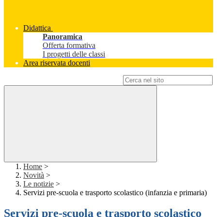
Didattica
Panoramica
Offerta formativa
I progetti delle classi
Area riservata docenti
Campo di ricerca per le pagine del sito
Home
>
Novità
>
Le notizie
>
Servizi pre-scuola e trasporto scolastico (infanzia e primaria)
Servizi pre-scuola e trasporto scolastico