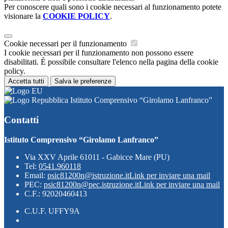
Per conoscere quali sono i cookie necessari al funzionamento potete
visionare la
COOKIE POLICY
.
Cookie necessari per il funzionamento
I cookie necessari per il funzionamento non possono essere
disabilitati. È possibile consultare l'elenco nella pagina della cookie
policy.
Accetta tutti
Salva le preferenze
Istituto Comprensivo “Girolamo Lanfranco”
Contatti
Istituto Comprensivo “Girolamo Lanfranco”
Via XXV Aprile 61011 - Gabicce Mare (PU)
Tel:
0541.960118
Email:
psic81200n@istruzione.it
Link per inviare una mail
PEC:
psic81200n@pec.istruzione.it
Link per inviare una mail
C.F.: 92020460413
C.U.F. UFFY9A