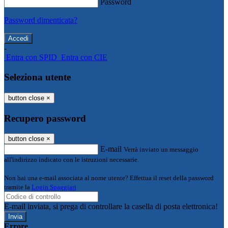
Password
Password dimenticata?
-
Entra con SPID
Entra con CIE
Seleziona utente
button close
×
Recupero password
button close
×
E-mail
Verrà inviato un messaggio
all'indirizzo indicato con le istruzioni necessarie.
Non hai una e-mail associata al nome utente? Effettua il reset della password
tramite la
Login Spaggiari
E-mail inviata, si prega di controllare la casella di posta elettronica!
Errore