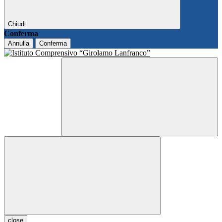
Chiudi
Conferma
Annulla
Conferma
close