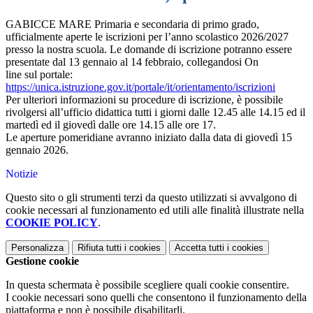
GABICCE MARE Primaria e secondaria di primo grado,
ufficialmente aperte le iscrizioni per l’anno scolastico 2026/2027
presso la nostra scuola. Le domande di iscrizione potranno essere
presentate dal 13 gennaio al 14 febbraio, collegandosi On
line sul portale:
https://unica.istruzione.gov.it/portale/it/orientamento/iscrizioni
Per ulteriori informazioni su procedure di iscrizione, è possibile
rivolgersi all’ufficio didattica tutti i giorni dalle 12.45 alle 14.15 ed il
martedì ed il giovedì dalle ore 14.15 alle ore 17.
Le aperture pomeridiane avranno iniziato dalla data di giovedì 15
gennaio 2026.
Notizie
Questo sito o gli strumenti terzi da questo utilizzati si avvalgono di
cookie necessari al funzionamento ed utili alle finalità illustrate nella
COOKIE POLICY
.
Personalizza
Rifiuta tutti
i cookies
Accetta tutti
i cookies
Gestione cookie
In questa schermata è possibile scegliere quali cookie consentire.
I cookie necessari sono quelli che consentono il funzionamento della
piattaforma e non è possibile disabilitarli.