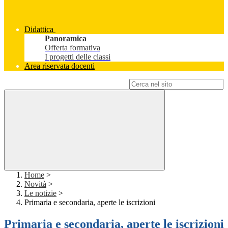
Didattica
Panoramica
Offerta formativa
I progetti delle classi
Area riservata docenti
Campo di ricerca per le pagine del sito
Home
>
Novità
>
Le notizie
>
Primaria e secondaria, aperte le iscrizioni
Primaria e secondaria, aperte le iscrizioni