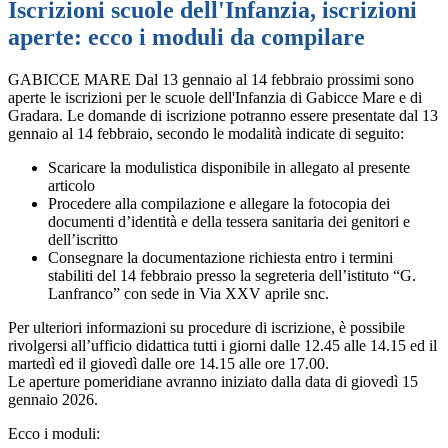
Iscrizioni scuole dell'Infanzia, iscrizioni
aperte: ecco i moduli da compilare
GABICCE MARE Dal 13 gennaio al 14 febbraio prossimi sono
aperte le iscrizioni per le scuole dell'Infanzia di Gabicce Mare e di
Gradara. Le domande di iscrizione potranno essere presentate dal 13
gennaio al 14 febbraio, secondo le modalità indicate di seguito:
Scaricare la modulistica disponibile in allegato al presente
articolo
Procedere alla compilazione e allegare la fotocopia dei
documenti d’identità e della tessera sanitaria dei genitori e
dell’iscritto
Consegnare la documentazione richiesta entro i termini
stabiliti del 14 febbraio presso la segreteria dell’istituto “G.
Lanfranco” con sede in Via XXV aprile snc.
Per ulteriori informazioni su procedure di iscrizione, è possibile
rivolgersi all’ufficio didattica tutti i giorni dalle 12.45 alle 14.15 ed il
martedì ed il giovedì dalle ore 14.15 alle ore 17.00.
Le aperture pomeridiane avranno iniziato dalla data di giovedì 15
gennaio 2026.
Ecco i moduli: