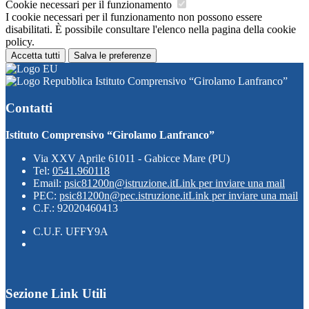
Cookie necessari per il funzionamento
I cookie necessari per il funzionamento non possono essere
disabilitati. È possibile consultare l'elenco nella pagina della cookie
policy.
Accetta tutti
Salva le preferenze
Istituto Comprensivo “Girolamo Lanfranco”
Contatti
Istituto Comprensivo “Girolamo Lanfranco”
Via XXV Aprile 61011 - Gabicce Mare (PU)
Tel:
0541.960118
Email:
psic81200n@istruzione.it
Link per inviare una mail
PEC:
psic81200n@pec.istruzione.it
Link per inviare una mail
C.F.: 92020460413
C.U.F. UFFY9A
Sezione Link Utili