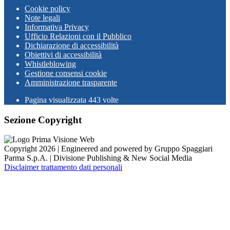
Cookie policy
Note legali
Informativa Privacy
Ufficio Relazioni con il Pubblico
Dichiarazione di accessibilità
Obiettivi di accessibilità
Whistleblowing
Gestione consensi cookie
Amministrazione trasparente
Pagina visualizzata
443
volte
Sezione Copyright
Copyright 2026 | Engineered and powered by Gruppo Spaggiari
Parma S.p.A. | Divisione Publishing & New Social Media
Disclaimer trattamento dati personali