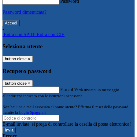
Password
Password dimenticata?
-
Entra con SPID
Entra con CIE
Seleziona utente
button close
×
Recupero password
button close
×
E-mail
Verrà inviato un messaggio
all'indirizzo indicato con le istruzioni necessarie.
Non hai una e-mail associata al nome utente? Effettua il reset della password
tramite la
Login Spaggiari
E-mail inviata, si prega di controllare la casella di posta elettronica!
Errore