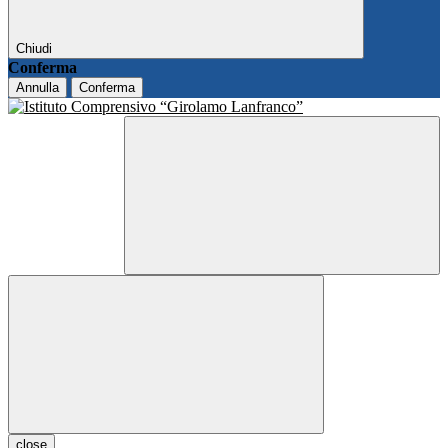
Chiudi
Conferma
Annulla
Conferma
close