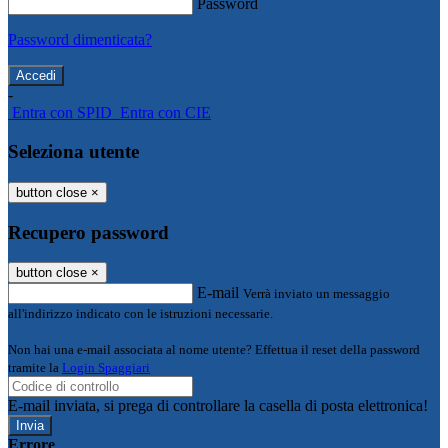
Password
Password dimenticata?
-
Entra con SPID
Entra con CIE
Seleziona utente
button close
×
Recupero password
button close
×
E-mail
Verrà inviato un messaggio
all'indirizzo indicato con le istruzioni necessarie.
Non hai una e-mail associata al nome utente? Effettua il reset della password
tramite la
Login Spaggiari
E-mail inviata, si prega di controllare la casella di posta elettronica!
Errore