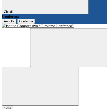
Chiudi
Conferma
Annulla
Conferma
close