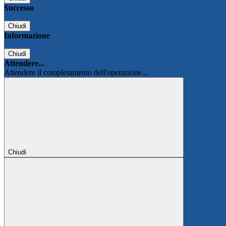
Successo
Chiudi
Informazione
Chiudi
Attendere...
Attendere il completamento dell'operazione...
Chiudi