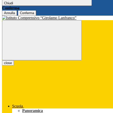
Chiudi
Conferma
Annulla
Conferma
close
Scuola
Panoramica