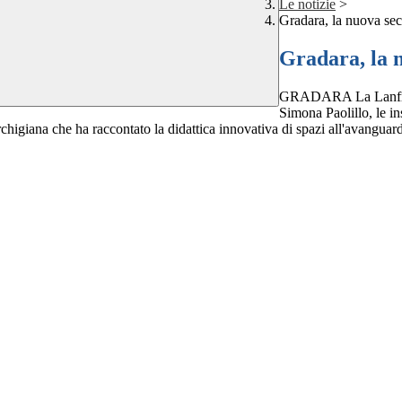
Le notizie
>
Gradara, la nuova seco
Gradara, la n
GRADARA La Lanfranco
Simona Paolillo, le in
higiana che ha raccontato la didattica innovativa di spazi all'avanguardia