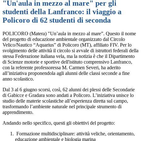
"Un'aula in mezzo al mare" per gli
studenti della Lanfranco: il viaggio a
Policoro di 62 studenti di seconda
POLICORO (Matera) "Un’aula in mezzo al mare”. Questo
il nome
del progetto di educazione ambientale organizzato dal Circolo
Velico/Nautico “Aquarius” di Policoro (MT), affiliato FIV. Per lo
svolgimento delle attività il circolo si avvale di istruttori federali della
stessa Federazione italiana vela, ma la notizia è che il
Dipartimento
di Scienze motorie e sportive dell'istituto comprensivo Lanfranco,
con la referente professoressa M. Carmen Severi, ha aderito
all’iniziativa proponendola agli alunni delle classi seconde a fine
anno scolastico.
Dal 3 al 6 giugno scorsi, così, 62 alunni dei plessi delle Secondarie
di Gabicce e Gradara sono andati a Policoro. L’iniziativa unisce lo
studio delle materie scolastiche all’esperienza diretta sul campo,
trasformando l’ambiente naturale nel principale strumento di
apprendimento.
Andando nello specifico, questi gli obiettivi del progetto:
Formazione multidisciplinare: attività veliche, orientamento,
educazione ambientale e biologia marina