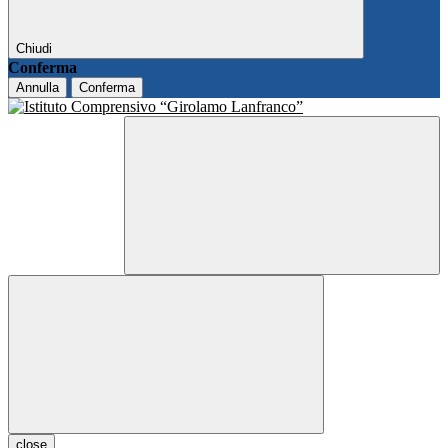
Chiudi
Conferma
Annulla
Conferma
close