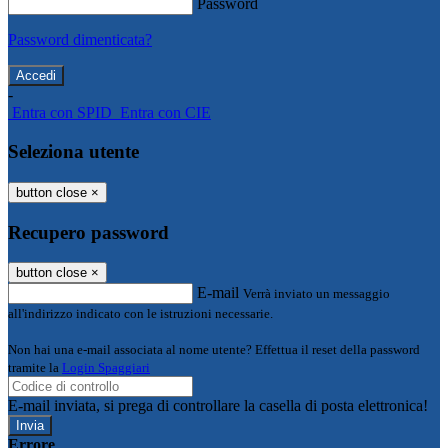
Password
Password dimenticata?
-
Entra con SPID
Entra con CIE
Seleziona utente
button close
×
Recupero password
button close
×
E-mail
Verrà inviato un messaggio
all'indirizzo indicato con le istruzioni necessarie.
Non hai una e-mail associata al nome utente? Effettua il reset della password
tramite la
Login Spaggiari
E-mail inviata, si prega di controllare la casella di posta elettronica!
Errore