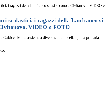
astici, i ragazzi della Lanfranco si esibiscono a Civitanova. VIDEO e
ori scolastici, i ragazzi della Lanfranco si
 Civitanova. VIDEO e FOTO
Gabicce Mare, assieme a diversi studenti della quarta primaria
oro.