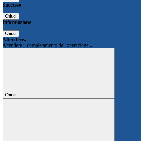
Successo
Chiudi
Informazione
Chiudi
Attendere...
Attendere il completamento dell'operazione...
Chiudi