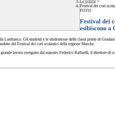
Le notizie
>
Festival dei cori scol
FOTO
Festival dei c
esibiscono a
ranco. Gli studenti e le studentesse delle classi prime di Gradara e 
ambito del Festival dei cori scolastici della regione Marche.
l grande lavoro eserguito dal maestro Federico Raffaelli, il direttore di c