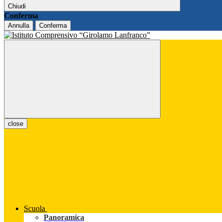
Chiudi
Conferma
Annulla
Conferma
close
Scuola
Panoramica