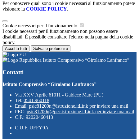
Per conoscere quali sono i cookie necessari al funzionamento potete
visionare la
COOKIE POLICY
.
Cookie necessari per il funzionamento
I cookie necessari per il funzionamento non possono essere
disabilitati. È possibile consultare l'elenco nella pagina della cookie
policy.
Accetta tutti
Salva le preferenze
Istituto Comprensivo “Girolamo Lanfranco”
Contatti
Istituto Comprensivo “Girolamo Lanfranco”
Via XXV Aprile 61011 - Gabicce Mare (PU)
Tel:
0541.960118
Email:
psic81200n@istruzione.it
Link per inviare una mail
PEC:
psic81200n@pec.istruzione.it
Link per inviare una mail
C.F.: 92020460413
C.U.F. UFFY9A