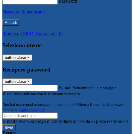
Password
Password dimenticata?
-
Entra con SPID
Entra con CIE
Seleziona utente
button close
×
Recupero password
button close
×
E-mail
Verrà inviato un messaggio
all'indirizzo indicato con le istruzioni necessarie.
Non hai una e-mail associata al nome utente? Effettua il reset della password
tramite la
Login Spaggiari
E-mail inviata, si prega di controllare la casella di posta elettronica!
Errore