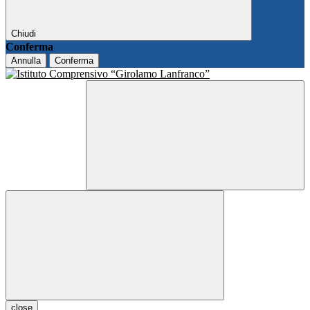
Chiudi
Conferma
Annulla
Conferma
close