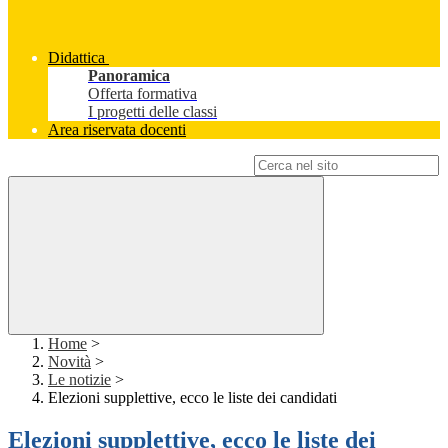
Didattica
Panoramica
Offerta formativa
I progetti delle classi
Area riservata docenti
Campo di ricerca per le pagine del sito
Home
>
Novità
>
Le notizie
>
Elezioni supplettive, ecco le liste dei candidati
Elezioni supplettive, ecco le liste dei