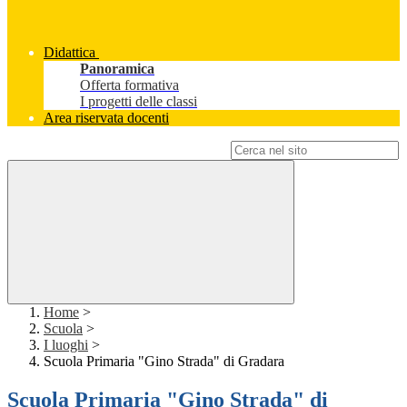
Didattica
Panoramica
Offerta formativa
I progetti delle classi
Area riservata docenti
Campo di ricerca per le pagine del sito
Home
>
Scuola
>
I luoghi
>
Scuola Primaria "Gino Strada" di Gradara
Scuola Primaria "Gino Strada" di