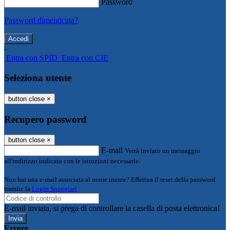
Password
Password dimenticata?
-
Entra con SPID
Entra con CIE
Seleziona utente
button close
×
Recupero password
button close
×
E-mail
Verrà inviato un messaggio
all'indirizzo indicato con le istruzioni necessarie.
Non hai una e-mail associata al nome utente? Effettua il reset della password
tramite la
Login Spaggiari
E-mail inviata, si prega di controllare la casella di posta elettronica!
Errore