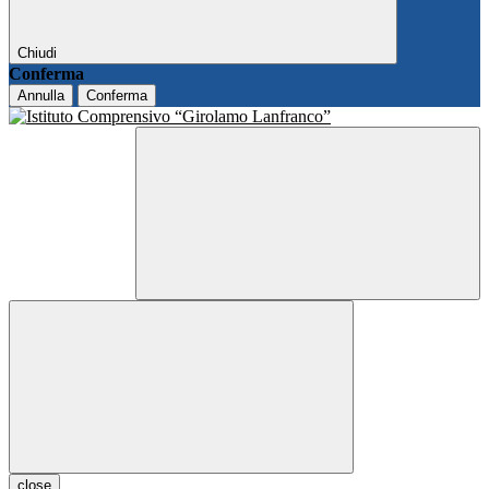
Chiudi
Conferma
Annulla
Conferma
close