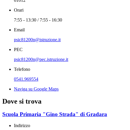
61012
Orari
7:55 - 13:30 / 7:55 - 16:30
Email
psic81200n@istruzione.it
PEC
psic81200n@pec.istruzione.it
Telefono
0541.969554
Naviga su Google Maps
Dove si trova
Scuola Primaria "Gino Strada" di Gradara
Indirizzo