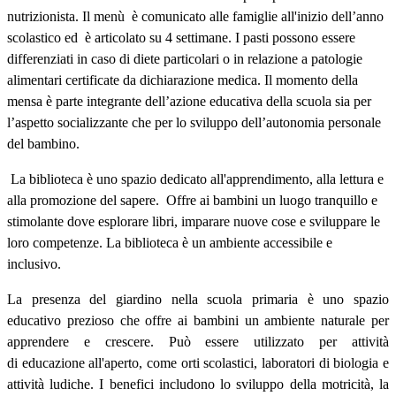
nutrizionista. Il menù è comunicato alle famiglie all'inizio dell’anno
scolastico ed è articolato su 4 settimane. I pasti possono essere
differenziati in caso di diete particolari o in relazione a patologie
alimentari certificate da dichiarazione medica. Il momento della
mensa è parte integrante dell’azione educativa della scuola sia per
l’aspetto socializzante che per lo sviluppo dell’autonomia personale
del bambino.
La biblioteca è uno spazio dedicato all'apprendimento, alla lettura e
alla promozione del sapere. Offre ai bambini un luogo tranquillo e
stimolante dove esplorare libri, imparare nuove cose e sviluppare le
loro competenze. La biblioteca è un ambiente accessibile e
inclusivo.
La presenza del giardino nella scuola primaria è uno spazio
educativo prezioso che offre ai bambini un ambiente naturale per
apprendere e crescere. Può essere utilizzato per attività
di
educazione all'aperto
, come
orti scolastici
, laboratori di biologia e
attività ludiche. I benefici includono lo sviluppo della
motricità
, la