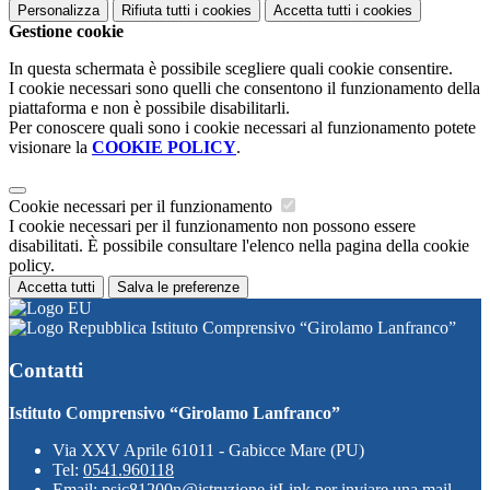
Personalizza
Rifiuta tutti
i cookies
Accetta tutti
i cookies
Gestione cookie
In questa schermata è possibile scegliere quali cookie consentire.
I cookie necessari sono quelli che consentono il funzionamento della
piattaforma e non è possibile disabilitarli.
Per conoscere quali sono i cookie necessari al funzionamento potete
visionare la
COOKIE POLICY
.
Cookie necessari per il funzionamento
I cookie necessari per il funzionamento non possono essere
disabilitati. È possibile consultare l'elenco nella pagina della cookie
policy.
Accetta tutti
Salva le preferenze
Istituto Comprensivo “Girolamo Lanfranco”
Contatti
Istituto Comprensivo “Girolamo Lanfranco”
Via XXV Aprile 61011 - Gabicce Mare (PU)
Tel:
0541.960118
Email:
psic81200n@istruzione.it
Link per inviare una mail