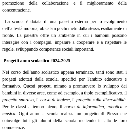
promozione della collaborazione e il miglioramento della
concentrazione.
La scuola è dotata di una palestra esterna per lo svolgimento
dell’attività motoria, ubicata a pochi metri dalla stessa, esattamente di
fronte. La palestra offre un ambiente in cui i bambini possono
interagire con i compagni, imparare a cooperare e a rispettare le
regole, sviluppando competenze sociali importanti.
Progetti anno scolastico 2024-2025
Nel corso dell’anno scolastico appena terminato, tanti sono stati i
progetti adottati dalla scuola, specifici per l'ambito educativo e
formativo. Questi progetti mirano a promuovere lo sviluppo dei
bambini in diverse aree, come ad esempio, a titolo esemplificativo, il
progetto sportivo
, il
corso di inglese
, il
progetto sulla diversabilità
.
Per le classi a tempo pieno, il
corso di informatica
,
robotica
e
musica
. Ogni anno la scuola realizza un progetto di Plesso che
coinvolge tutti gli alunni della scuola mettendo in atto le loro
competenze.