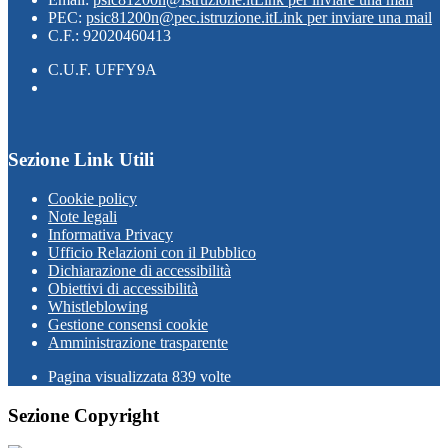
PEC:
psic81200n@pec.istruzione.it
Link per inviare una mail
C.F.: 92020460413
C.U.F. UFFY9A
Sezione Link Utili
Cookie policy
Note legali
Informativa Privacy
Ufficio Relazioni con il Pubblico
Dichiarazione di accessibilità
Obiettivi di accessibilità
Whistleblowing
Gestione consensi cookie
Amministrazione trasparente
Pagina visualizzata
839
volte
Sezione Copyright